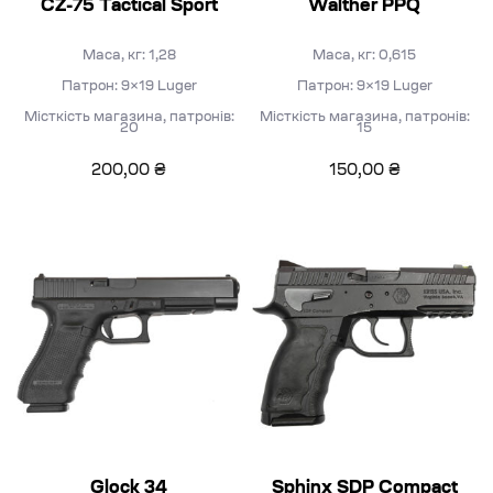
CZ-75 Tactical Sport
Walther PPQ
Маса, кг: 1,28
Маса, кг: 0,615
Патрон: 9×19 Luger
Патрон: 9×19 Luger
Місткість магазина, патронів:
Місткість магазина, патронів:
20
15
200,00
₴
150,00
₴
Glock 34
Sphinx SDP Compact