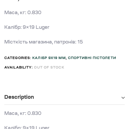
Маса, кг: 0.830
Калібр: 9×19 Luger
Місткість магазина, патронів: 15
CATEGORIES:
КАЛІБР 9Х19 ММ
,
СПОРТИВНІ ПІСТОЛЕТИ
AVAILABILITY:
OUT OF STOCK
Description
Маса, кг: 0.830
Калібр: 9×19 Luger