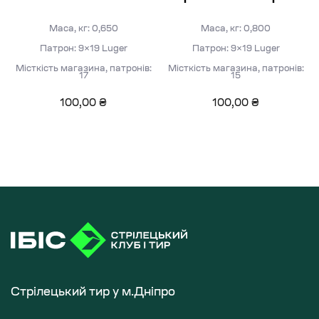
Маса, кг: 0,650
Маса, кг: 0,800
Патрон: 9×19 Luger
Патрон: 9×19 Luger
Місткість магазина, патронів:
Місткість магазина, патронів:
17
15
100,00
₴
100,00
₴
Стрілецький тир у м.Дніпро