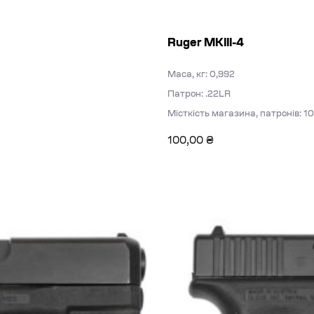
Ruger MKIII-4
Маса, кг: 0,992
Патрон: .22LR
Місткість магазина, патронів: 10
100,00
₴