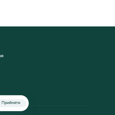
ня
Прийняти