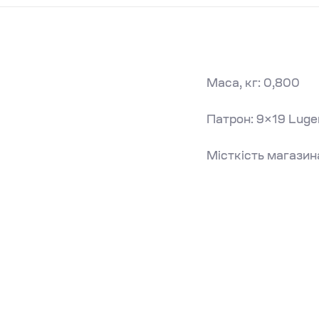
Маса, кг: 0,800
Патрон: 9×19 Luge
Місткість магазина