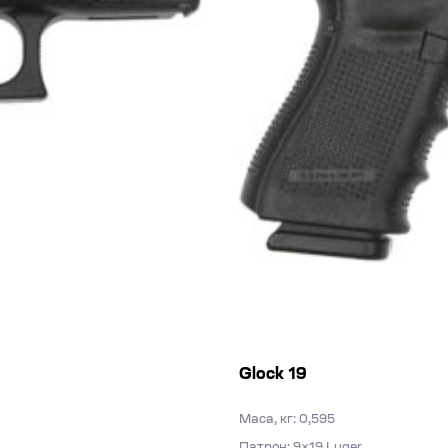
Glock 19
Маса, кг: 0,595
Патрон: 9×19 Luger