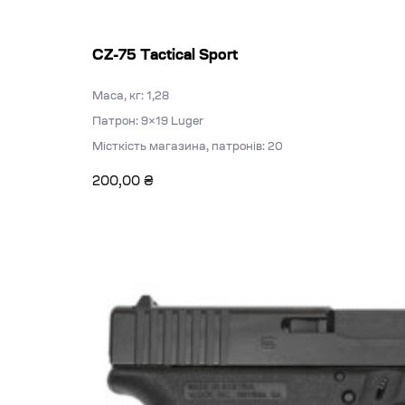
CZ-75 Tactical Sport
Маса, кг: 1,28
Патрон: 9×19 Luger
Місткість магазина, патронів: 20
200,00
₴