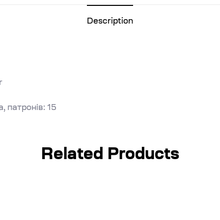
Description
r
, патронів: 15
Related Products