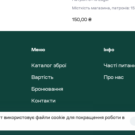
Місткість магазина, патронів: 15
150,00
₴
Меню
Інфо
Каталог зброї
Часті питан
Вартість
Про нас
Бронювання
Контакти
т використовує файли cookie для покращення роботи в