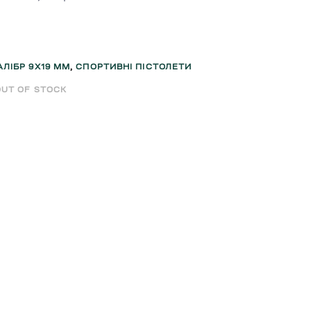
АЛІБР 9Х19 ММ
,
СПОРТИВНІ ПІСТОЛЕТИ
OUT OF STOCK