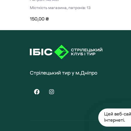
Місткість магазина, патронів: 13
150,00
₴
Стрілецький тир у м.Дніпро
Цей веб-сай
Інтернеті.