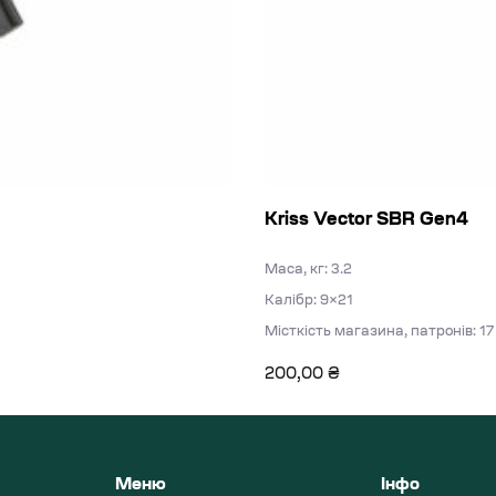
Kriss Vector SBR Gen4
Маса, кг: 3.2
Калібр: 9×21
Місткість магазина, патронів: 17
200,00
₴
Меню
Інфо