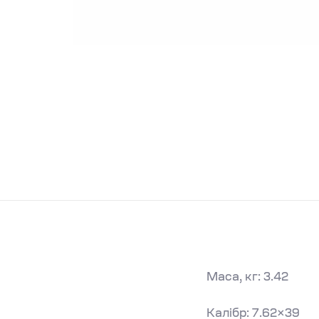
Маса, кг: 3.42
Калібр: 7.62×39