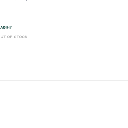
РАБІНИ
OUT OF STOCK