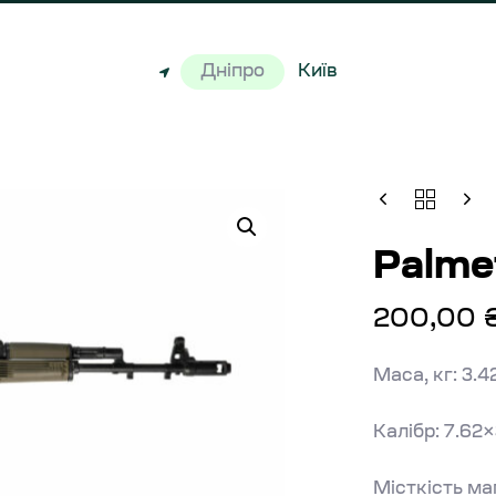
Дніпро
Київ
Palme
200,00
Маса, кг: 3.4
Калібр: 7.62
Місткість ма