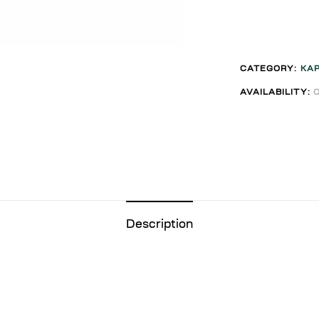
CATEGORY:
КА
AVAILABILITY:
Description