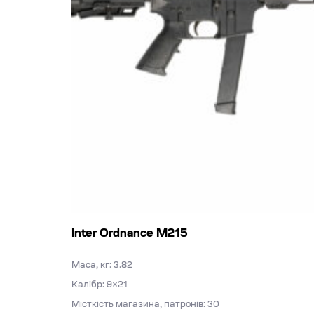
Inter Ordnance M215
Маса, кг: 3.82
Калібр: 9×21
Місткість магазина, патронів: 30