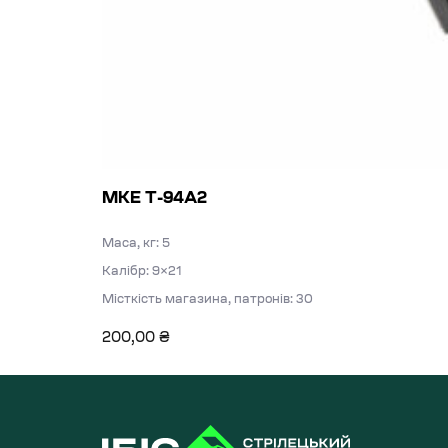
MKE T-94A2
Маса, кг: 5
Калібр: 9×21
Місткість магазина, патронів: 30
200,00
₴