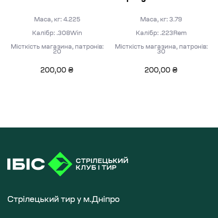
Маса, кг: 4.225
Маса, кг: 3.79
Калібр: .308Win
Калібр: .223Rem
Місткість магазина, патронів:
Місткість магазина, патронів:
20
30
200,00
₴
200,00
₴
Стрілецький тир у м.Дніпро