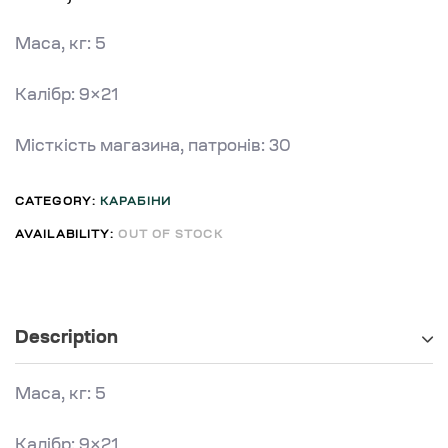
Маса, кг: 5
Калібр: 9×21
Місткість магазина, патронів: 30
CATEGORY:
КАРАБІНИ
AVAILABILITY:
OUT OF STOCK
Description
Маса, кг: 5
Калібр: 9×21