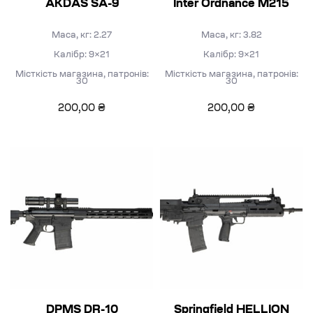
AKDAS SA-9
Inter Ordnance M215
Маса, кг: 2.27
Маса, кг: 3.82
Калібр: 9×21
Калібр: 9×21
Місткість магазина, патронів:
Місткість магазина, патронів:
30
30
200,00
₴
200,00
₴
DPMS DR-10
Springfield HELLION