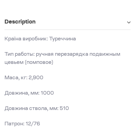
Description
Країна виробник: Туреччина
Тип работы: ручная перезарядка подвижным
цевьем (помповое)
Маса, кг: 2,900
Довжина, мм: 1000
Довжина ствола, мм: 510
Патрон: 12/76