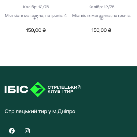
Калібр: 12/76
Калібр: 12/76
Місткість магазина, патронів: 4
Місткість магазина, патронів:
+ 1
10
150,00
₴
150,00
₴
Стрілецький тир у м.Дніпро