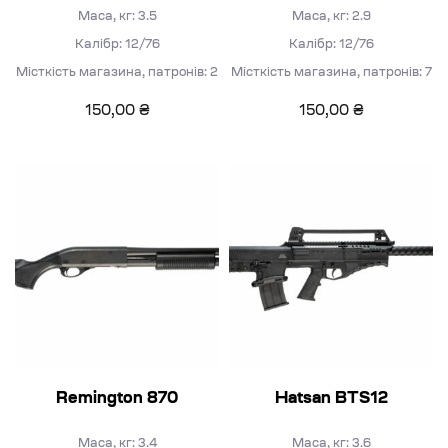
Маса, кг: 3.5
Маса, кг: 2.9
Калібр: 12/76
Калібр: 12/76
Місткість магазина, патронів: 2
Місткість магазина, патронів: 7
150,00
₴
150,00
₴
Remington 870
Hatsan BTS12
Маса, кг: 3.4
Маса, кг: 3.6