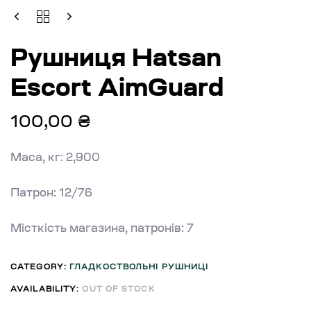
Рушниця Hatsan
Escort AimGuard
100,00
₴
Маса, кг: 2,900
Патрон: 12/76
Місткість магазина, патронів: 7
CATEGORY:
ГЛАДКОСТВОЛЬНІ РУШНИЦІ
AVAILABILITY:
OUT OF STOCK