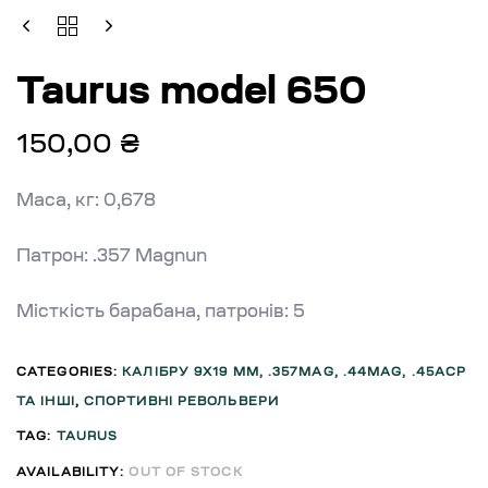
Taurus model 650
150,00
₴
Маса, кг: 0,678
Патрон: .357 Magnun
Місткість барабана, патронів: 5
CATEGORIES:
КАЛІБРУ 9X19 ММ, .357MAG, .44MAG, .45ACP
ТА ІНШІ
,
СПОРТИВНІ РЕВОЛЬВЕРИ
TAG:
TAURUS
AVAILABILITY:
OUT OF STOCK