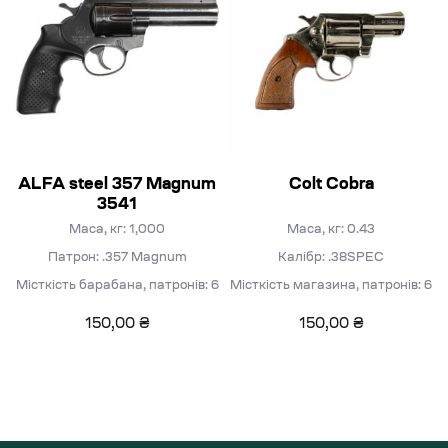
ALFA steel 357 Magnum
Colt Cobra
3541
Маса, кг: 1,000
Маса, кг: 0.43
Патрон: .357 Magnum
Калібр: .38SPEC
Місткість барабана, патронів: 6
Місткість магазина, патронів: 6
150,00
₴
150,00
₴