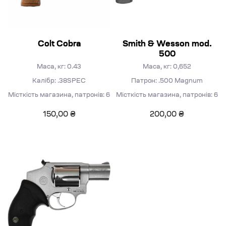
Colt Cobra
Smith & Wesson mod.
500
Маса, кг: 0.43
Маса, кг: 0,652
Калібр: .38SPEC
Патрон: .500 Magnum
Місткість магазина, патронів: 6
Місткість магазина, патронів: 6
150,00
₴
200,00
₴