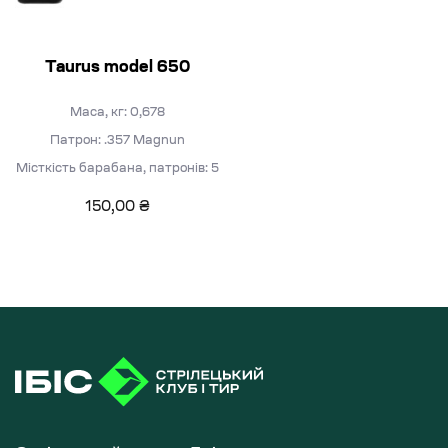
Taurus model 650
Маса, кг: 0,678
Патрон: .357 Magnun
Місткість барабана, патронів: 5
150,00
₴