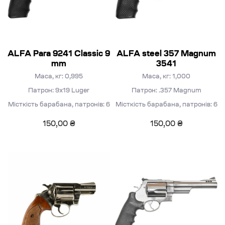
ALFA Para 9241 Classic 9
ALFA steel 357 Magnum
mm
3541
Маса, кг: 0,995
Маса, кг: 1,000
Патрон: 9х19 Luger
Патрон: .357 Magnum
Місткість барабана, патронів: 6
Місткість барабана, патронів: 6
150,00
₴
150,00
₴