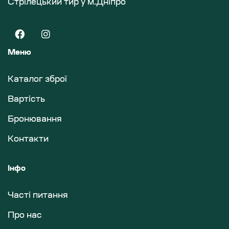
Стрілецький тир у м.Дніпро
Меню
Каталог зброї
Вартість
Бронювання
Контакти
Інфо
Часті питання
Про нас