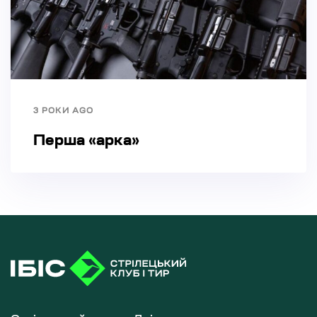
3 РОКИ AGO
Перша «арка»