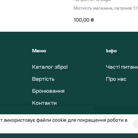
Місткість магазина, патронів: 17
100,00
₴
Меню
Інфо
Каталог зброї
Часті питан
Вартість
Про нас
Бронювання
Контакти
т використовує файли cookie для покращення роботи в