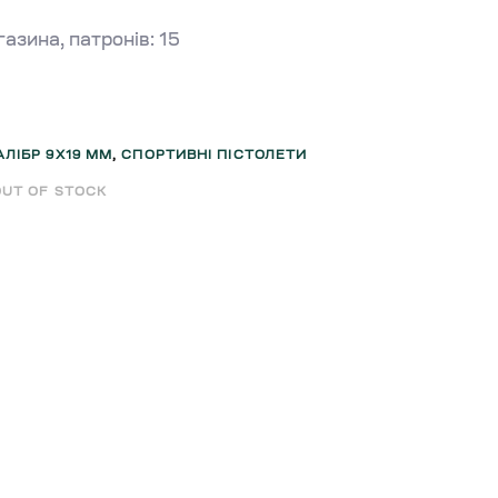
азина, патронів: 15
АЛІБР 9Х19 ММ
,
СПОРТИВНІ ПІСТОЛЕТИ
OUT OF STOCK