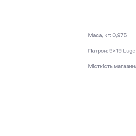
Маса, кг: 0,975
Патрон: 9×19 Luge
Місткість магазина