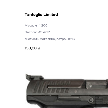
Tanfoglio Limited
Маса, кг: 1,200
Патрон: .45 ACP
Місткість магазина, патронів: 16
150,00
₴