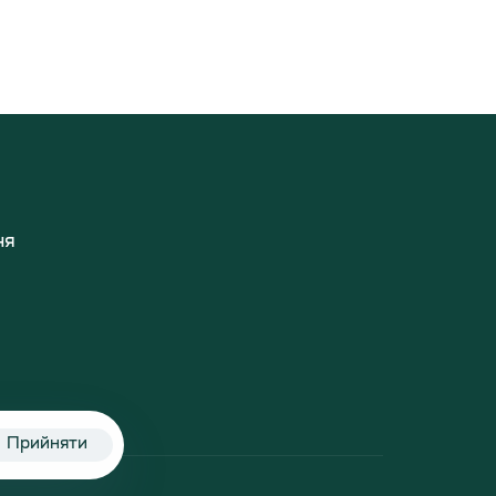
ня
Прийняти