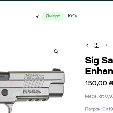
Дніпро
Київ
Sig S
Enhan
150,00
Маса, кг: 0,9
Патрон: 9×19