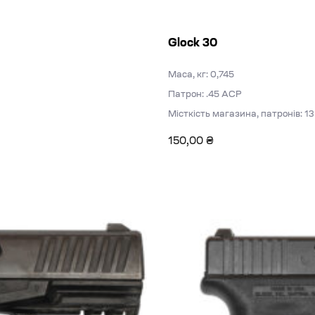
Glock 30
Маса, кг: 0,745
Патрон: .45 ACP
Місткість магазина, патронів: 13
150,00
₴