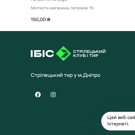
Місткість магазина, патронів: 15
150,00
₴
Стрілецький тир у м.Дніпро
Цей веб-сай
Інтернеті.