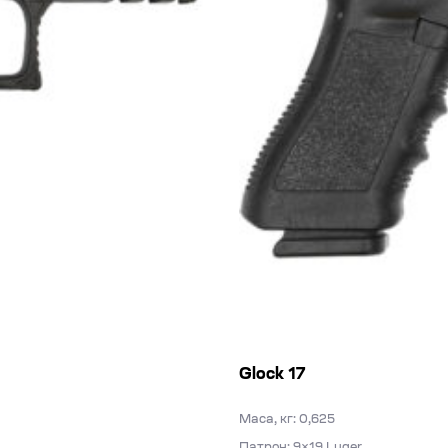
Glock 17
Маса, кг: 0,625
Патрон: 9×19 Luger