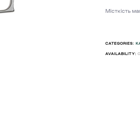
Місткість маг
CATEGORIES:
К
AVAILABILITY: