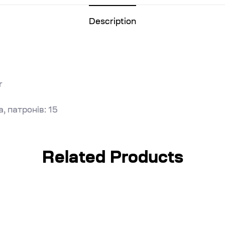
Description
r
, патронів: 15
Related Products