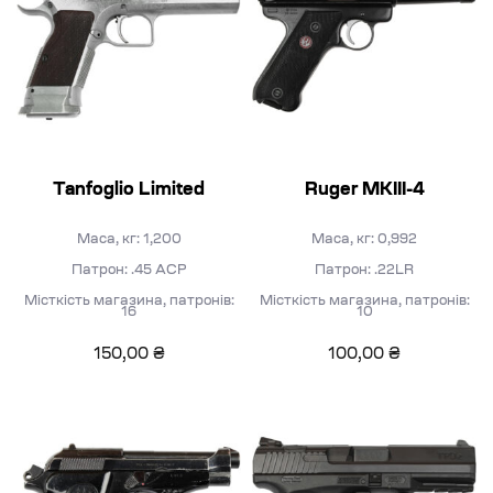
Tanfoglio Limited
Ruger MKIII-4
Маса, кг: 1,200
Маса, кг: 0,992
Патрон: .45 ACP
Патрон: .22LR
Місткість магазина, патронів:
Місткість магазина, патронів:
16
10
150,00
₴
100,00
₴