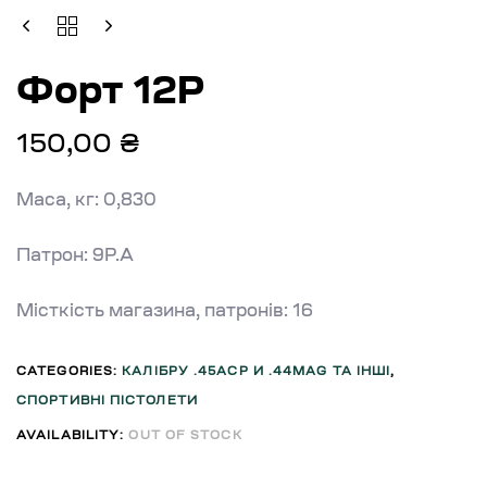
Форт 12Р
150,00
₴
Маса, кг: 0,830
Патрон: 9Р.А
Місткість магазина, патронів: 16
CATEGORIES:
КАЛІБРУ .45ACP И .44MAG ТА ІНШІ
,
СПОРТИВНІ ПІСТОЛЕТИ
AVAILABILITY:
OUT OF STOCK