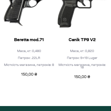
Beretta mod.71
Canik TP9 V2
Маса, кг: 0,480
Маса, кг: 0,820
Патрон: .22LR
Патрон: 9×19 Luger
Місткість магазина, патронів: 8
Місткість магазина, патронів:
18
150,00
₴
150,00
₴