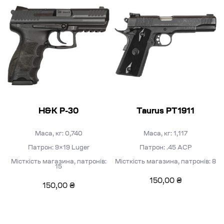
H&K P-30
Taurus PT1911
Маса, кг: 0,740
Маса, кг: 1,117
Патрон: 9×19 Luger
Патрон: .45 АСР
Місткість магазина, патронів:
Місткість магазина, патронів: 8
15
150,00
₴
150,00
₴