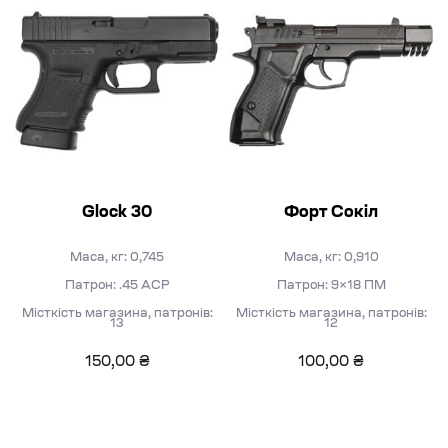
Glock 30
Форт Сокіл
Маса, кг: 0,745
Маса, кг: 0,910
Патрон: .45 ACP
Патрон: 9×18 ПМ
Місткість магазина, патронів:
Місткість магазина, патронів:
13
12
150,00
₴
100,00
₴