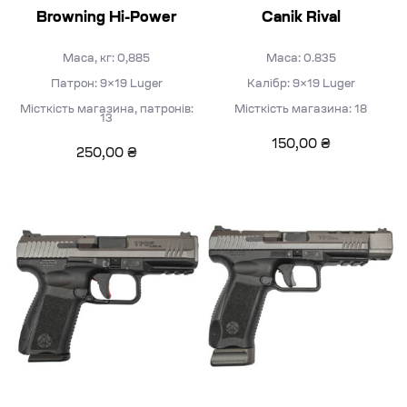
Browning Hi-Power
Canik Rival
Маса, кг: 0,885
Маса: 0.835
Патрон: 9×19 Luger
Калібр: 9×19 Luger
Місткість магазина, патронів:
Місткість магазина: 18
13
150,00
₴
250,00
₴