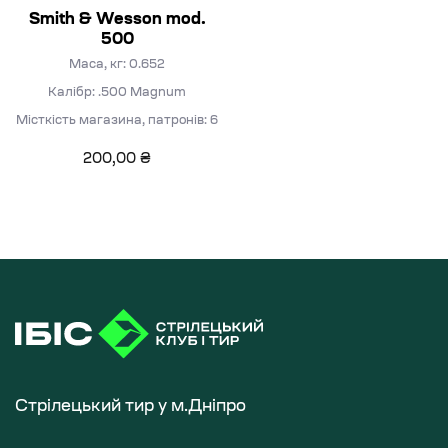
Smith & Wesson mod.
500
Маса, кг: 0.652
Калібр: .500 Magnum
Місткість магазина, патронів: 6
200,00
₴
Стрілецький тир у м.Дніпро