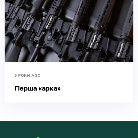
3 РОКИ AGO
Перша «арка»