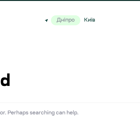
Дніпро
Київ
nd
for. Perhaps searching can help.